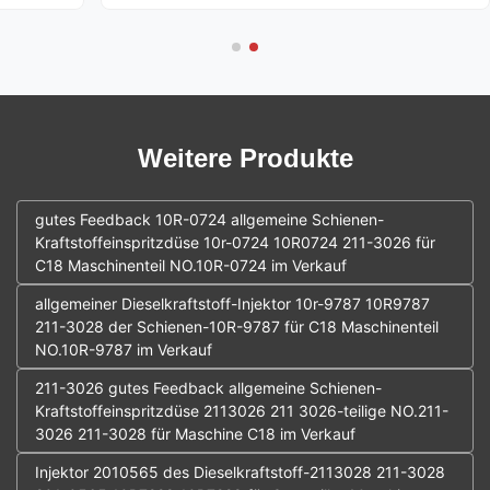
Kraftstoffeinspritzventils 0414701043, das in
n ...
verschiedenen Motorplattf...
Weitere Produkte
gutes Feedback 10R-0724 allgemeine Schienen-
Kraftstoffeinspritzdüse 10r-0724 10R0724 211-3026 für
C18 Maschinenteil NO.10R-0724 im Verkauf
allgemeiner Dieselkraftstoff-Injektor 10r-9787 10R9787
211-3028 der Schienen-10R-9787 für C18 Maschinenteil
NO.10R-9787 im Verkauf
211-3026 gutes Feedback allgemeine Schienen-
Kraftstoffeinspritzdüse 2113026 211 3026-teilige NO.211-
3026 211-3028 für Maschine C18 im Verkauf
Injektor 2010565 des Dieselkraftstoff-2113028 211-3028