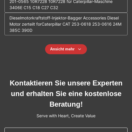
201-0565 10R7228 10R7228 für Caterpillar-Maschine
3406E C15 C18 C27 C32
Dieselmotorkraftstoff-Injektor-Bagger Accessories Diesel
Motor zerteilt forCaterpillar CAT 253-0618 253-0616 24M
385C 390D
Ansicht mehr
Kontaktieren Sie unsere Experten
und erhalten Sie eine kostenlose
Beratung!
Serve with Heart, Create Value