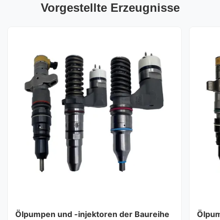
Vorgestellte Erzeugnisse
Ölpumpen und -injektoren der Baureihe
Ölpum