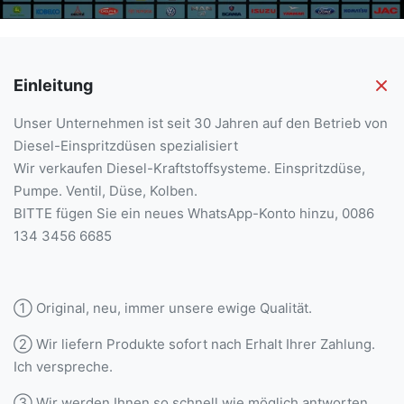
Einleitung
Unser Unternehmen ist seit 30 Jahren auf den Betrieb von
Diesel-Einspritzdüsen spezialisiert
Wir verkaufen Diesel-Kraftstoffsysteme. Einspritzdüse,
Pumpe. Ventil, Düse, Kolben.
BITTE fügen Sie ein neues WhatsApp-Konto hinzu, 0086
134 3456 6685
① Original, neu, immer unsere ewige Qualität.
② Wir liefern Produkte sofort nach Erhalt Ihrer Zahlung.
Ich verspreche.
③ Wir werden Ihnen so schnell wie möglich antworten,