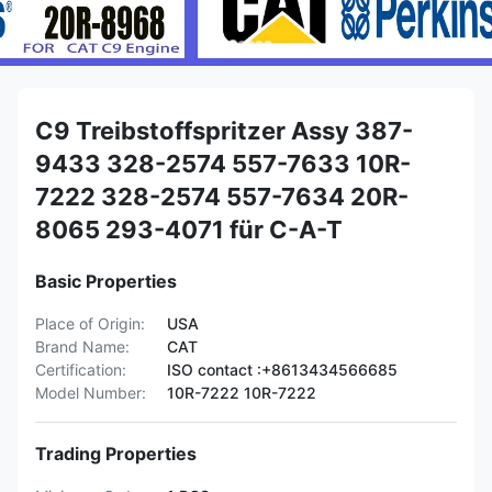
C9 Treibstoffspritzer Assy 387-
9433 328-2574 557-7633 10R-
7222 328-2574 557-7634 20R-
8065 293-4071 für C-A-T
Basic Properties
Place of Origin:
USA
Brand Name:
CAT
Certification:
ISO contact :+8613434566685
Model Number:
10R-7222 10R-7222
Trading Properties