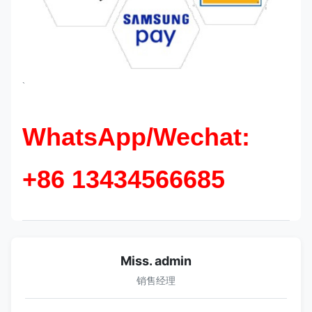
`
WhatsApp/Wechat:
+86 13434566685
Miss. admin
销售经理