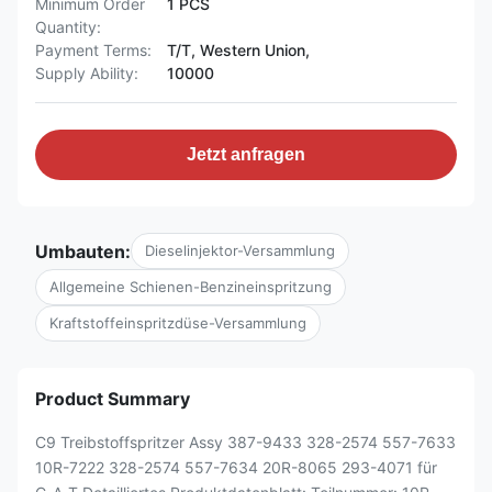
Minimum Order
1 PCS
Quantity:
Payment Terms:
T/T, Western Union,
Supply Ability:
10000
Jetzt anfragen
Umbauten:
Dieselinjektor-Versammlung
Allgemeine Schienen-Benzineinspritzung
Kraftstoffeinspritzdüse-Versammlung
Product Summary
C9 Treibstoffspritzer Assy 387-9433 328-2574 557-7633
10R-7222 328-2574 557-7634 20R-8065 293-4071 für