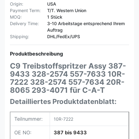
Origin:
USA
Payment Term:
T/T. Western Union
MOQ:
1 Stück
Delivery Time:
3-10 Arbeitstage entsprechend Ihrem
Auftrag
Shipping:
DHL/FedEx/UPS
Produktbeschreibung
C9 Treibstoffspritzer Assy 387-
9433 328-2574 557-7633 10R-
7222 328-2574 557-7634 20R-
8065 293-4071 für C-A-T
Detailliertes Produktdatenblatt:
Teilnummer:
10R-7222
OE NO:
387 bis 9433