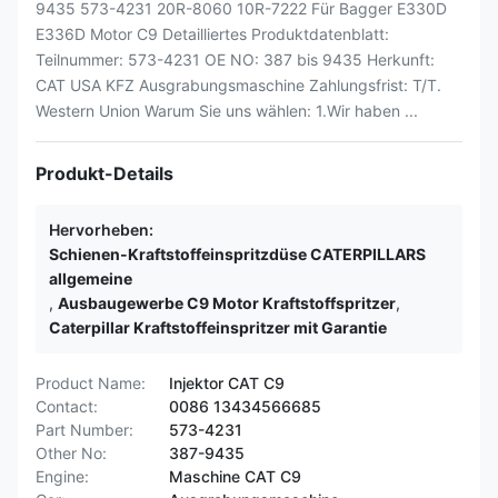
9435 573-4231 20R-8060 10R-7222 Für Bagger E330D
E336D Motor C9 Detailliertes Produktdatenblatt:
Teilnummer: 573-4231 OE NO: 387 bis 9435 Herkunft:
CAT USA KFZ Ausgrabungsmaschine Zahlungsfrist: T/T.
Western Union Warum Sie uns wählen: 1.Wir haben ...
Produkt-Details
Hervorheben:
Schienen-Kraftstoffeinspritzdüse CATERPILLARS
allgemeine
,
Ausbaugewerbe C9 Motor Kraftstoffspritzer
,
Caterpillar Kraftstoffeinspritzer mit Garantie
Product Name:
Injektor CAT C9
Contact:
0086 13434566685
Part Number:
573-4231
Other No:
387-9435
Engine:
Maschine CAT C9