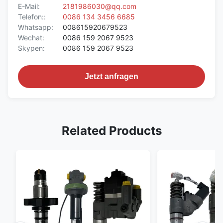
E-Mail:
2181986030@qq.com
Telefon::
0086 134 3456 6685
Whatsapp:
008615920679523
Wechat:
0086 159 2067 9523
Skypen:
0086 159 2067 9523
Jetzt anfragen
Related Products