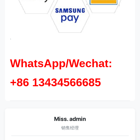
`
WhatsApp/Wechat:
+86 13434566685
Miss. admin
销售经理