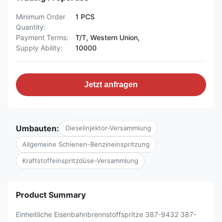
Minimum Order
1 PCS
Quantity:
Payment Terms:
T/T, Western Union,
Supply Ability:
10000
Jetzt anfragen
Umbauten:
Dieselinjektor-Versammlung
Allgemeine Schienen-Benzineinspritzung
Kraftstoffeinspritzdüse-Versammlung
Product Summary
Einheitliche Eisenbahnbrennstoffspritze 387-9432 387-