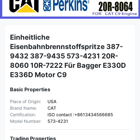
Einheitliche
Eisenbahnbrennstoffspritze 387-
9432 387-9435 573-4231 20R-
8060 10R-7222 Für Bagger E330D
E336D Motor C9
Basic Properties
Place of Origin:
USA
Brand Name:
CAT
Certification:
ISO contact :+8613434566685
Model Number:
573-4231
Trading Properties