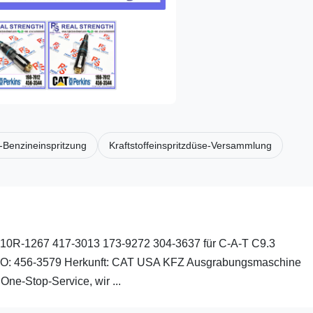
-Benzineinspritzung
Kraftstoffeinspritzdüse-Versammlung
2 10R-1267 417-3013 173-9272 304-3637 für C-A-T C9.3
E NO: 456-3579 Herkunft: CAT USA KFZ Ausgrabungsmaschine
One-Stop-Service, wir ...