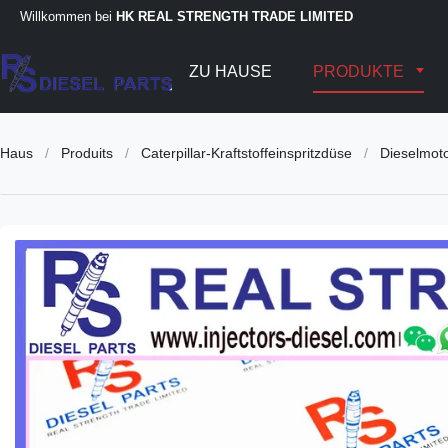
Willkommen bei
HK REAL STRENGTH TRADE LIMITED
ZU HAUSE
PRODUKTE
Haus
/
Produits
/
Caterpillar-Kraftstoffeinspritzdüse
/
Dieselmot