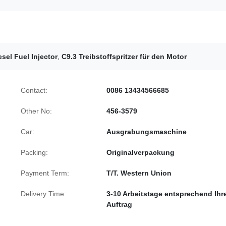
sel Fuel Injector
,
C9.3 Treibstoffspritzer für den Motor
Contact:
0086 13434566685
Other No:
456-3579
Car:
Ausgrabungsmaschine
Packing:
Originalverpackung
Payment Term:
T/T. Western Union
Delivery Time:
3-10 Arbeitstage entsprechend Ih
Auftrag