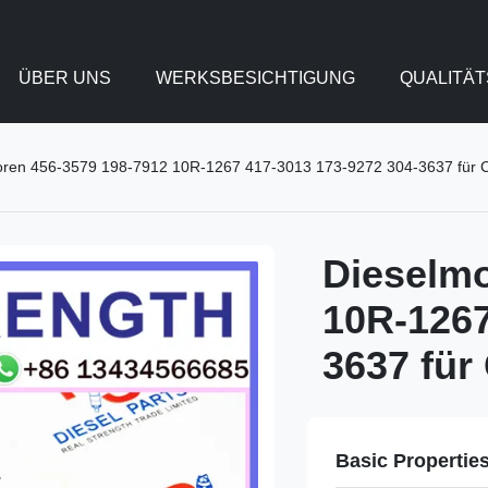
ÜBER UNS
WERKSBESICHTIGUNG
QUALITÄ
oren 456-3579 198-7912 10R-1267 417-3013 173-9272 304-3637 für 
Dieselmo
10R-1267
3637 für
Basic Propertie