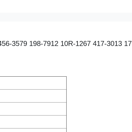
 456-3579
198-7912 10R-1267 417-3013 17