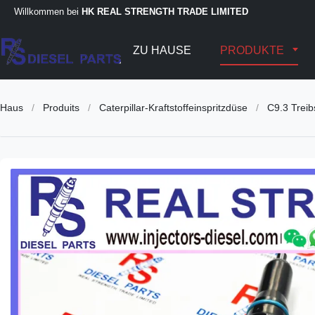
Willkommen bei
HK REAL STRENGTH TRADE LIMITED
ZU HAUSE
PRODUKTE
Haus
/
Produits
/
Caterpillar-Kraftstoffeinspritzdüse
/
C9.3 Trei