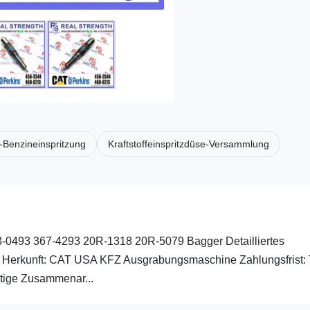
-Benzineinspritzung
Kraftstoffeinspritzdüse-Versammlung
63-0493 367-4293 20R-1318 20R-5079 Bagger Detailliertes
 Herkunft: CAT USA KFZ Ausgrabungsmaschine Zahlungsfrist: 
tige Zusammenar...