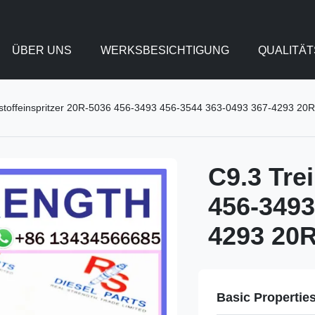
ÜBER UNS
WERKSBESICHTIGUNG
QUALITÄ
bstoffeinspritzer 20R-5036 456-3493 456-3544 363-0493 367-4293 2
C9.3 Tre
456-3493
4293 20R
Basic Propertie