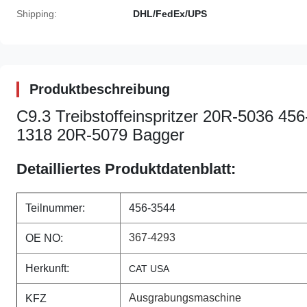
Shipping:
DHL/FedEx/UPS
Produktbeschreibung
C9.3 Treibstoffeinspritzer 20R-5036 4
1318 20R-5079 Bagger
Detailliertes Produktdatenblatt:
Teilnummer:
456-3544
367-4293
OE NO:
Herkunft:
CAT USA
Ausgrabungsmaschine
KFZ