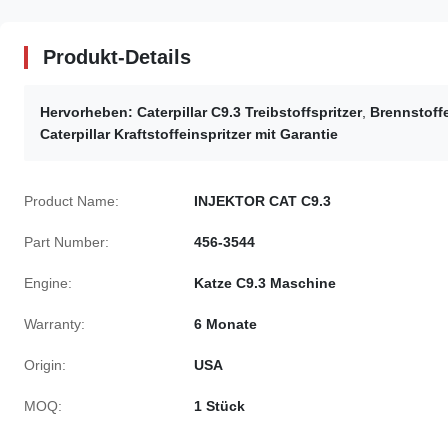
Produkt-Details
Hervorheben:
Caterpillar C9.3 Treibstoffspritzer
,
Brennstoff
Caterpillar Kraftstoffeinspritzer mit Garantie
Product Name:
INJEKTOR CAT C9.3
Part Number:
456-3544
Engine:
Katze C9.3 Maschine
Warranty:
6 Monate
Origin:
USA
MOQ:
1 Stück