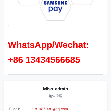
`
WhatsApp/Wechat:
+86 13434566685
Miss. admin
销售经理
E-Mail:
2181986030@qq.com