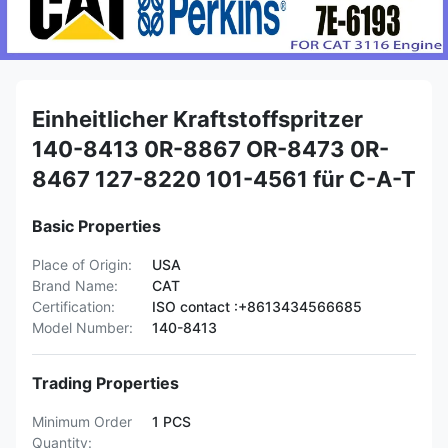
Einheitlicher Kraftstoffspritzer
140-8413 0R-8867 OR-8473 0R-
8467 127-8220 101-4561 für C-A-T
Basic Properties
Place of Origin:
USA
Brand Name:
CAT
Certification:
ISO contact :+8613434566685
Model Number:
140-8413
Trading Properties
Minimum Order
1 PCS
Quantity: