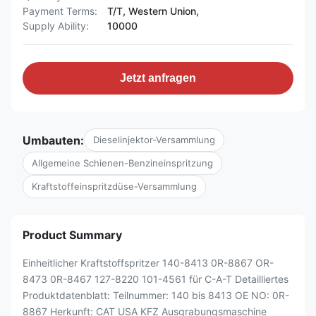
Payment Terms:
T/T, Western Union,
Supply Ability:
10000
Jetzt anfragen
Umbauten:
Dieselinjektor-Versammlung
Allgemeine Schienen-Benzineinspritzung
Kraftstoffeinspritzdüse-Versammlung
Product Summary
Einheitlicher Kraftstoffspritzer 140-8413 0R-8867 OR-
8473 0R-8467 127-8220 101-4561 für C-A-T Detailliertes
Produktdatenblatt: Teilnummer: 140 bis 8413 OE NO: 0R-
8867 Herkunft: CAT USA KFZ Ausgrabungsmaschine