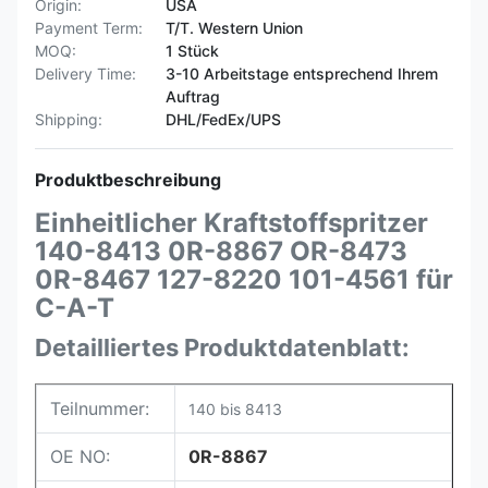
Origin:
USA
Payment Term:
T/T. Western Union
MOQ:
1 Stück
Delivery Time:
3-10 Arbeitstage entsprechend Ihrem
Auftrag
Shipping:
DHL/FedEx/UPS
Produktbeschreibung
Einheitlicher Kraftstoffspritzer
140-8413 0R-8867 OR-8473
0R-8467 127-8220 101-4561 für
C-A-T
Detailliertes Produktdatenblatt:
Teilnummer:
140 bis 8413
OE NO:
0R-8867