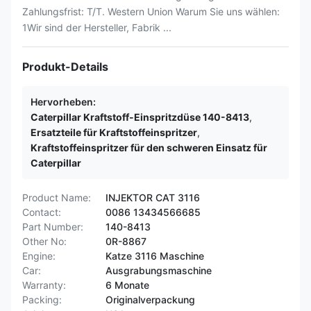
Zahlungsfrist: T/T. Western Union Warum Sie uns wählen:
1Wir sind der Hersteller, Fabrik ...
Produkt-Details
Hervorheben:
Caterpillar Kraftstoff-Einspritzdüse 140-8413
,
Ersatzteile für Kraftstoffeinspritzer
,
Kraftstoffeinspritzer für den schweren Einsatz für
Caterpillar
Product Name:
INJEKTOR CAT 3116
Contact:
0086 13434566685
Part Number:
140-8413
Other No:
0R-8867
Engine:
Katze 3116 Maschine
Car:
Ausgrabungsmaschine
Warranty:
6 Monate
Packing:
Originalverpackung