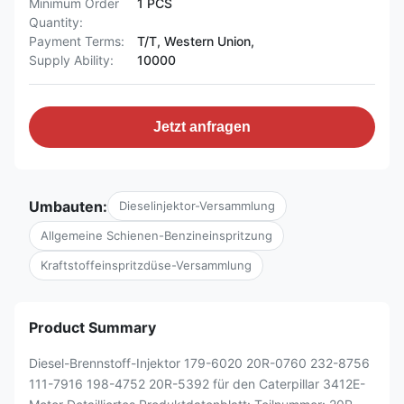
Minimum Order
1 PCS
Quantity:
Payment Terms:
T/T, Western Union,
Supply Ability:
10000
Jetzt anfragen
Umbauten:
Dieselinjektor-Versammlung
Allgemeine Schienen-Benzineinspritzung
Kraftstoffeinspritzdüse-Versammlung
Product Summary
Diesel-Brennstoff-Injektor 179-6020 20R-0760 232-8756
111-7916 198-4752 20R-5392 für den Caterpillar 3412E-