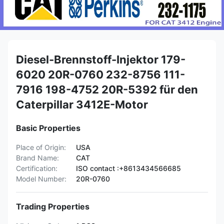
Diesel-Brennstoff-Injektor 179-
6020 20R-0760 232-8756 111-
7916 198-4752 20R-5392 für den
Caterpillar 3412E-Motor
Basic Properties
Place of Origin:
USA
Brand Name:
CAT
Certification:
ISO contact :+8613434566685
Model Number:
20R-0760
Trading Properties