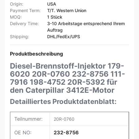
Origin:
USA
Payment Term:
T/T. Western Union
MOQ:
1 Stück
Delivery Time:
3-10 Arbeitstage entsprechend Ihrem
Auftrag
Shipping:
DHL/FedEx/UPS
Produktbeschreibung
Diesel-Brennstoff-Injektor 179-
6020 20R-0760 232-8756 111-
7916 198-4752 20R-5392 für
den Caterpillar 3412E-Motor
Detailliertes Produktdatenblatt:
Teilnummer:
20R-0760
OE NO:
232-8756