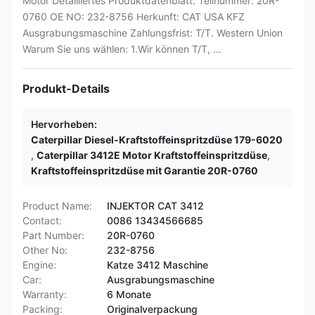
Motor Detailliertes Produktdatenblatt: Teilnummer: 20R-
0760 OE NO: 232-8756 Herkunft: CAT USA KFZ
Ausgrabungsmaschine Zahlungsfrist: T/T. Western Union
Warum Sie uns wählen: 1.Wir können T/T, ...
Produkt-Details
Hervorheben:
Caterpillar Diesel-Kraftstoffeinspritzdüse 179-6020
,
Caterpillar 3412E Motor Kraftstoffeinspritzdüse
,
Kraftstoffeinspritzdüse mit Garantie 20R-0760
Product Name:
INJEKTOR CAT 3412
Contact:
0086 13434566685
Part Number:
20R-0760
Other No:
232-8756
Engine:
Katze 3412 Maschine
Car:
Ausgrabungsmaschine
Warranty:
6 Monate
Packing:
Originalverpackung