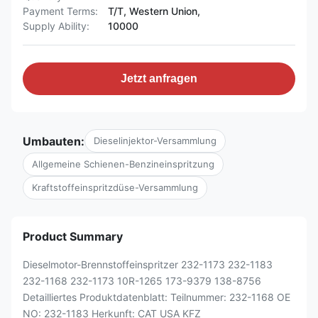
Payment Terms:
T/T, Western Union,
Supply Ability:
10000
Jetzt anfragen
Umbauten:
Dieselinjektor-Versammlung
Allgemeine Schienen-Benzineinspritzung
Kraftstoffeinspritzdüse-Versammlung
Product Summary
Dieselmotor-Brennstoffeinspritzer 232-1173 232-1183
232-1168 232-1173 10R-1265 173-9379 138-8756
Detailliertes Produktdatenblatt: Teilnummer: 232-1168 OE
NO: 232-1183 Herkunft: CAT USA KFZ