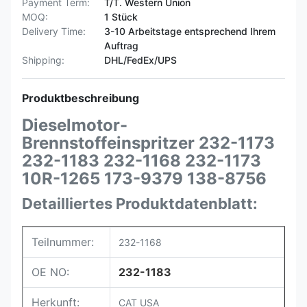
Payment Term:
T/T. Western Union
MOQ:
1 Stück
Delivery Time:
3-10 Arbeitstage entsprechend Ihrem
Auftrag
Shipping:
DHL/FedEx/UPS
Produktbeschreibung
Dieselmotor-
Brennstoffeinspritzer 232-1173
232-1183 232-1168 232-1173
10R-1265 173-9379 138-8756
Detailliertes Produktdatenblatt:
Teilnummer:
232-1168
OE NO:
232-1183
Herkunft:
CAT USA