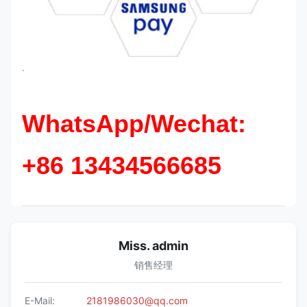
`
WhatsApp/Wechat:
+86 13434566685
Miss. admin
销售经理
E-Mail:
2181986030@qq.com