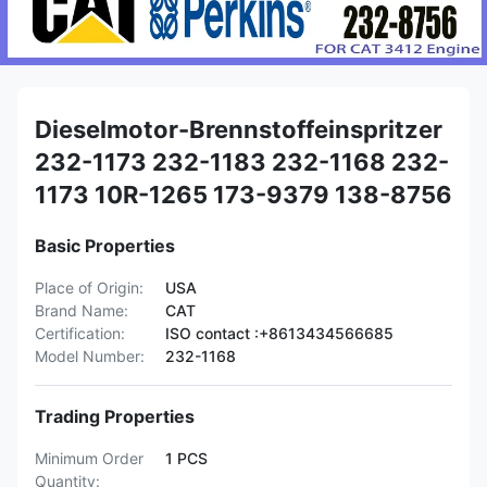
Dieselmotor-Brennstoffeinspritzer
232-1173 232-1183 232-1168 232-
1173 10R-1265 173-9379 138-8756
Basic Properties
Place of Origin:
USA
Brand Name:
CAT
Certification:
ISO contact :+8613434566685
Model Number:
232-1168
Trading Properties
Minimum Order
1 PCS
Quantity: