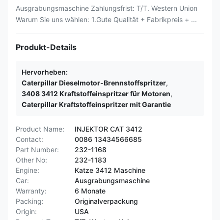
Ausgrabungsmaschine Zahlungsfrist: T/T. Western Union
Warum Sie uns wählen: 1.Gute Qualität + Fabrikpreis + ...
Produkt-Details
Hervorheben:
Caterpillar Dieselmotor-Brennstoffspritzer
,
3408 3412 Kraftstoffeinspritzer für Motoren
,
Caterpillar Kraftstoffeinspritzer mit Garantie
Product Name:
INJEKTOR CAT 3412
Contact:
0086 13434566685
Part Number:
232-1168
Other No:
232-1183
Engine:
Katze 3412 Maschine
Car:
Ausgrabungsmaschine
Warranty:
6 Monate
Packing:
Originalverpackung
Origin:
USA