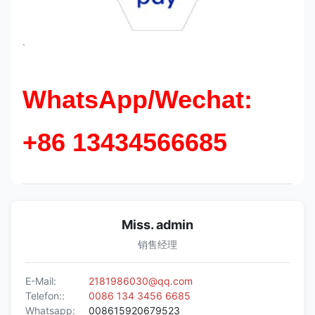
`
WhatsApp/Wechat:
+86 13434566685
Miss. admin
销售经理
E-Mail:
2181986030@qq.com
Telefon::
0086 134 3456 6685
Whatsapp:
008615920679523