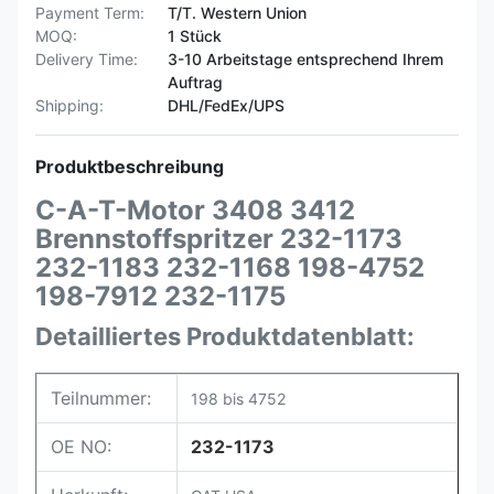
Payment Term:
T/T. Western Union
MOQ:
1 Stück
Delivery Time:
3-10 Arbeitstage entsprechend Ihrem
Auftrag
Shipping:
DHL/FedEx/UPS
Produktbeschreibung
C-A-T-Motor 3408 3412
Brennstoffspritzer 232-1173
232-1183 232-1168 198-4752
198-7912 232-1175
Detailliertes Produktdatenblatt:
Teilnummer:
198 bis 4752
OE NO:
232-1173