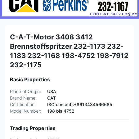
C-A-T-Motor 3408 3412
Brennstoffspritzer 232-1173 232-
1183 232-1168 198-4752 198-7912
232-1175
Basic Properties
Place of Origin:
USA
Brand Name:
CAT
Certification:
ISO contact :+8613434566685
Model Number:
198 bis 4752
Trading Properties