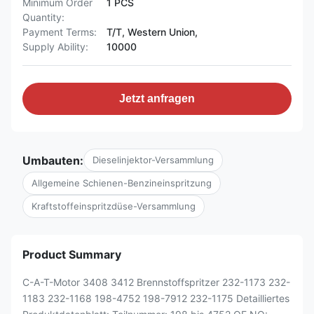
Minimum Order
1 PCS
Quantity:
Payment Terms:
T/T, Western Union,
Supply Ability:
10000
Jetzt anfragen
Umbauten:
Dieselinjektor-Versammlung
Allgemeine Schienen-Benzineinspritzung
Kraftstoffeinspritzdüse-Versammlung
Product Summary
C-A-T-Motor 3408 3412 Brennstoffspritzer 232-1173 232-
1183 232-1168 198-4752 198-7912 232-1175 Detailliertes