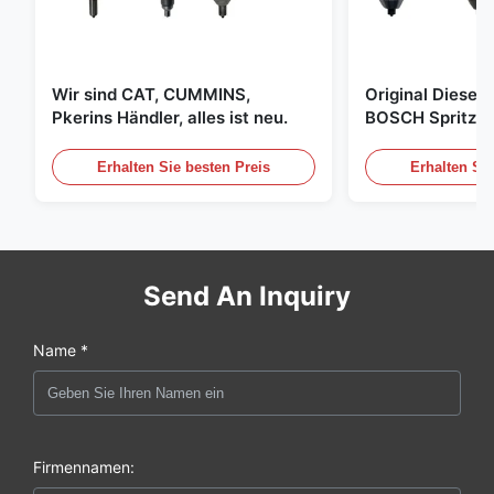
Wir sind CAT, CUMMINS,
Original Diese
Pkerins Händler, alles ist neu.
BOSCH Spritzer, 
den Vereinigten
Erhalten Sie besten Preis
Erhalten Sie
Send An Inquiry
Name *
Firmennamen: