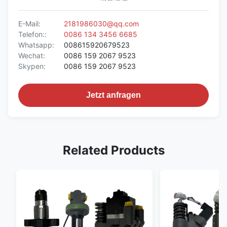
E-Mail:
2181986030@qq.com
Telefon::
0086 134 3456 6685
Whatsapp:
008615920679523
Wechat:
0086 159 2067 9523
Skypen:
0086 159 2067 9523
Jetzt anfragen
Related Products