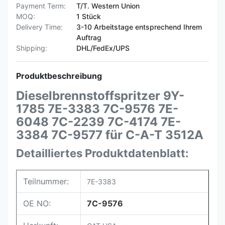
Payment Term:
T/T. Western Union
MOQ:
1 Stück
Delivery Time:
3-10 Arbeitstage entsprechend Ihrem
Auftrag
Shipping:
DHL/FedEx/UPS
Produktbeschreibung
Dieselbrennstoffspritzer 9Y-
1785 7E-3383 7C-9576 7E-
6048 7C-2239 7C-4174 7E-
3384 7C-9577 für C-A-T 3512A
Detailliertes Produktdatenblatt:
Teilnummer:
7E-3383
OE NO:
7C-9576