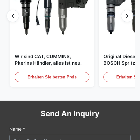
Wir sind CAT, CUMMINS,
Original Diese
Pkerins Händler, alles ist neu.
BOSCH Spritzer, 
den Vereinigten
Erhalten Sie besten Preis
Erhalten Sie
Send An Inquiry
Name *