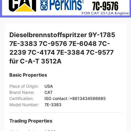
Dieselbrennstoffspritzer 9Y-1785
7E-3383 7C-9576 7E-6048 7C-
2239 7C-4174 7E-3384 7C-9577
für C-A-T 3512A
Basic Properties
Place of Origin:
USA
Brand Name:
CAT
Certification:
ISO contact :+8613434566685
Model Number:
7E-3383
Trading Properties