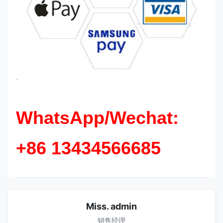
`
WhatsApp/Wechat:
+86 13434566685
Miss. admin
销售经理