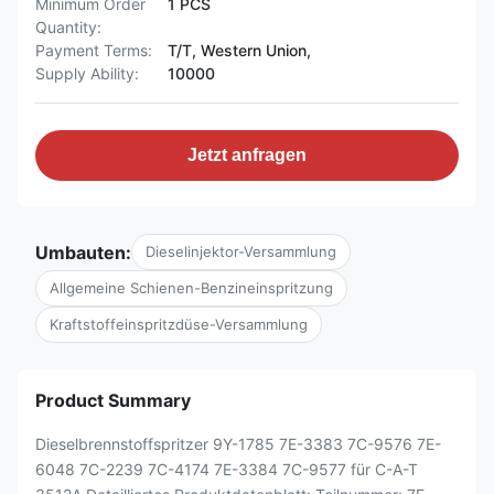
Minimum Order
1 PCS
Quantity:
Payment Terms:
T/T, Western Union,
Supply Ability:
10000
Jetzt anfragen
Umbauten:
Dieselinjektor-Versammlung
Allgemeine Schienen-Benzineinspritzung
Kraftstoffeinspritzdüse-Versammlung
Product Summary
Dieselbrennstoffspritzer 9Y-1785 7E-3383 7C-9576 7E-
6048 7C-2239 7C-4174 7E-3384 7C-9577 für C-A-T