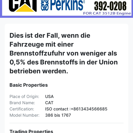
Dies ist der Fall, wenn die
Fahrzeuge mit einer
Brennstoffzufuhr von weniger als
0,5% des Brennstoffs in der Union
betrieben werden.
Basic Properties
Place of Origin:
USA
Brand Name:
CAT
Certification:
ISO contact :+8613434566685
Model Number:
386 bis 1767
Trading Properties