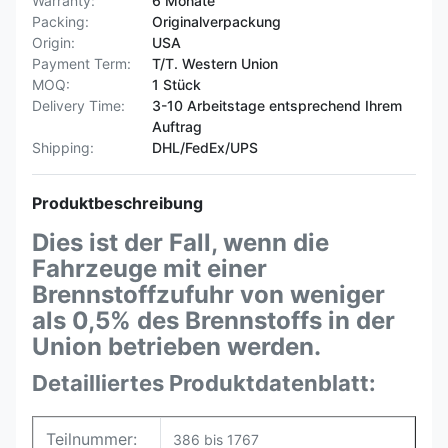
Warranty:
6 Monate
Packing:
Originalverpackung
Origin:
USA
Payment Term:
T/T. Western Union
MOQ:
1 Stück
Delivery Time:
3-10 Arbeitstage entsprechend Ihrem
Auftrag
Shipping:
DHL/FedEx/UPS
Produktbeschreibung
Dies ist der Fall, wenn die
Fahrzeuge mit einer
Brennstoffzufuhr von weniger
als 0,5% des Brennstoffs in der
Union betrieben werden.
Detailliertes Produktdatenblatt:
Teilnummer:
386 bis 1767