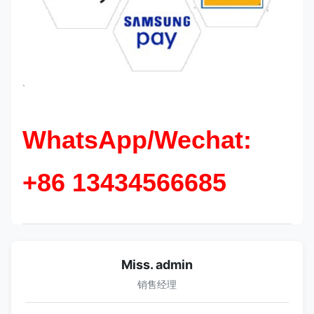
`
WhatsApp/Wechat:
+86 13434566685
Miss. admin
销售经理