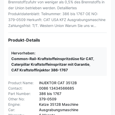
Brennstoffzufuhr von weniger als 0,5% des Brennstoffs in
der Union betrieben werden. Detailliertes
Produktdatenblatt: Teilnummer: 386 bis 1767 OE NO:
379-0509 Herkunft: CAT USA KFZ Ausgrabungsmaschine
Zahlungsfrist: T/T. Western Union Warum Sie uns w...
Produkt-Details
Hervorheben:
Common-Rail-Kraftstoffeinspritzdüse für CAT
,
Caterpillar Kraftstoffeinspritzer mit Garantie
,
CAT Kraftstoffinjektor 386-1767
Product Name:
INJEKTOR CAT 3512B
Contact:
0086 13434566685
Part Number:
386 bis 1767
Other No:
379-0509
Engine:
Katze 3512B Maschine
Car:
Ausgrabungsmaschine