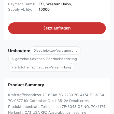
Payment Terms:
T/T, Western Union,
Supply Ability:
10000
Jetzt anfragen
Umbauten:
Dieselinjektor-Versammlung
Allgemeine Schienen-Benzineinspritzung
Kraftstoffeinspritzdüse-Versammlung
Product Summary
Kraftstoffeinspritzer 7E-6048 7C-2239 7C-4174 7E-3384
7C-9577 für Caterpillar C-a-t 3512A Detailliertes
Produktdatenblatt: Teilnummer: 7E-6048 OE NO: 7C-4174
Herkunft: CAT USA KFZ Ausgrabungsmaschine