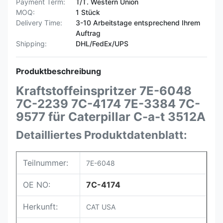
Payment Term:
T/T. Western Union
MOQ:
1 Stück
Delivery Time:
3-10 Arbeitstage entsprechend Ihrem
Auftrag
Shipping:
DHL/FedEx/UPS
Produktbeschreibung
Kraftstoffeinspritzer 7E-6048
7C-2239 7C-4174 7E-3384 7C-
9577 für Caterpillar C-a-t 3512A
Detailliertes Produktdatenblatt:
Teilnummer:
7E-6048
OE NO:
7C-4174
Herkunft:
CAT USA