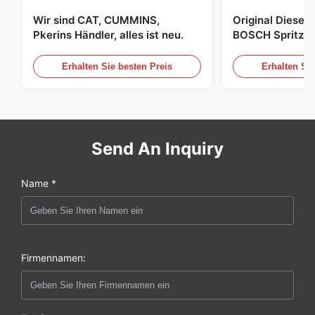
Wir sind CAT, CUMMINS,
Original Diese
Pkerins Händler, alles ist neu.
BOSCH Spritzer, 
den Vereinigten
Erhalten Sie besten Preis
Erhalten Sie
Send An Inquiry
Name *
Firmennamen: