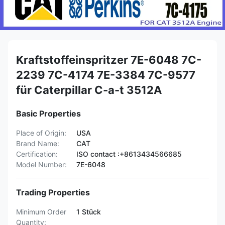
Kraftstoffeinspritzer 7E-6048 7C-
2239 7C-4174 7E-3384 7C-9577
für Caterpillar C-a-t 3512A
Basic Properties
Place of Origin:
USA
Brand Name:
CAT
Certification:
ISO contact :+8613434566685
Model Number:
7E-6048
Trading Properties
Minimum Order
1 Stück
Quantity: