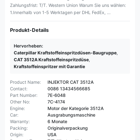
Zahlungsfrist: T/T. Western Union Warum Sie uns wählen:
1.Innerhalb von 1-5 Werktagen per DHL FedEx, ...
Produkt-Details
Hervorheben:
Caterpillar Kraftstoffeinspritzdüsen-Baugruppe
,
CAT 3512A Kraftstoffeinspritzdüse
,
Kraftstoffeinspritzer mit Garantie
Product Name:
INJEKTOR CAT 3512A
Contact:
0086 13434566685
Part Number:
7E-6048
Other No:
7C-4174
Engine:
Motor der Kategorie 3512A
Car:
Ausgrabungsmaschine
Warranty:
6 Monate
Packing:
Originalverpackung
Origin:
USA