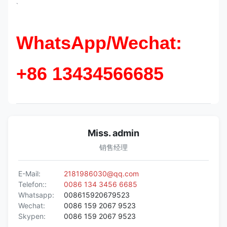
`
WhatsApp/Wechat:
+86 13434566685
Miss. admin
销售经理
E-Mail:
2181986030@qq.com
Telefon::
0086 134 3456 6685
Whatsapp:
008615920679523
Wechat:
0086 159 2067 9523
Skypen:
0086 159 2067 9523