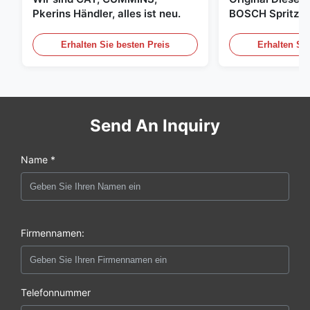
Pkerins Händler, alles ist neu.
BOSCH Spritzer, 
den Vereinigten
Erhalten Sie besten Preis
Erhalten Sie
Send An Inquiry
Name *
Firmennamen:
Telefonnummer