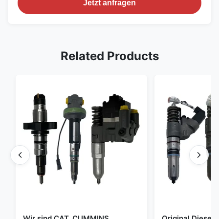
Jetzt anfragen
Related Products
Wir sind CAT, CUMMINS,
Original Diese