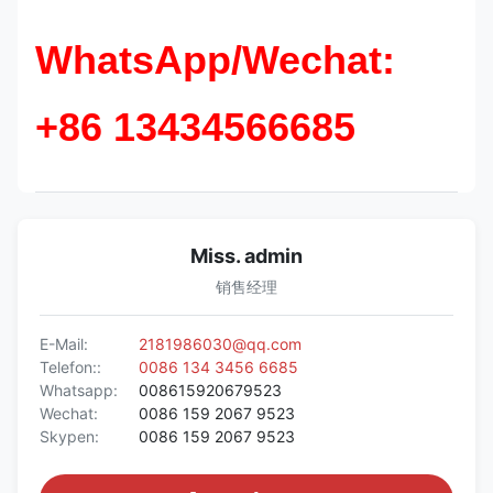
WhatsApp/Wechat:
+86 13434566685
Miss. admin
销售经理
E-Mail:
2181986030@qq.com
Telefon::
0086 134 3456 6685
Whatsapp:
008615920679523
Wechat:
0086 159 2067 9523
Skypen:
0086 159 2067 9523