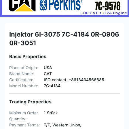
Injektor 6I-3075 7C-4184 0R-0906
0R-3051
Basic Properties
Place of Origin:
USA
Brand Name:
CAT
Certification:
ISO contact :+8613434566685
Model Number:
7C-4184
Trading Properties
Minimum Order
1 Stück
Quantity:
Payment Terms:
T/T, Western Union,