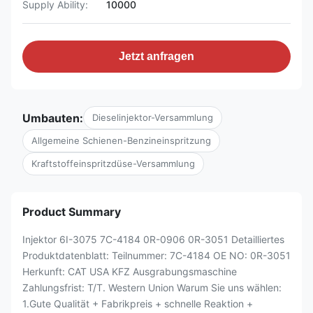
Supply Ability:
10000
Jetzt anfragen
Umbauten:
Dieselinjektor-Versammlung
Allgemeine Schienen-Benzineinspritzung
Kraftstoffeinspritzdüse-Versammlung
Product Summary
Injektor 6I-3075 7C-4184 0R-0906 0R-3051 Detailliertes
Produktdatenblatt: Teilnummer: 7C-4184 OE NO: 0R-3051
Herkunft: CAT USA KFZ Ausgrabungsmaschine
Zahlungsfrist: T/T. Western Union Warum Sie uns wählen:
1.Gute Qualität + Fabrikpreis + schnelle Reaktion +