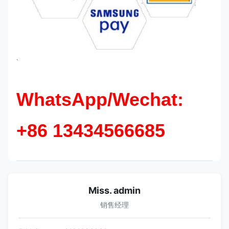
`
WhatsApp/Wechat:
+86 13434566685
Miss. admin
销售经理