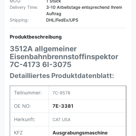
MOQ:
1 Stück
Delivery Time:
3-10 Arbeitstage entsprechend Ihrem
Auftrag
Shipping:
DHL/FedEx/UPS
Produktbeschreibung
3512A allgemeiner
Eisenbahnbrennstoffinspektor
7C-4173 6I-3075
Detailliertes Produktdatenblatt:
Teilnummer:
7C-9578
OE NO:
7E-3381
Herkunft:
CAT USA
KFZ
Ausgrabungsmaschine