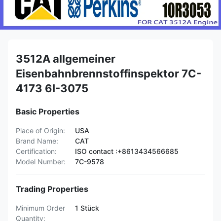
3512A allgemeiner
Eisenbahnbrennstoffinspektor 7C-
4173 6I-3075
Basic Properties
Place of Origin:
USA
Brand Name:
CAT
Certification:
ISO contact :+8613434566685
Model Number:
7C-9578
Trading Properties
Minimum Order
1 Stück
Quantity: