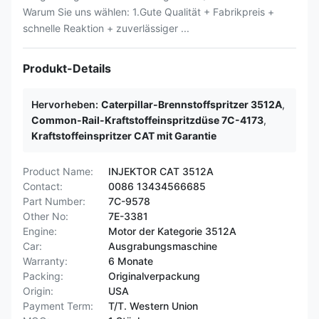
Warum Sie uns wählen: 1.Gute Qualität + Fabrikpreis +
schnelle Reaktion + zuverlässiger ...
Produkt-Details
Hervorheben:
Caterpillar-Brennstoffspritzer 3512A
,
Common-Rail-Kraftstoffeinspritzdüse 7C-4173
,
Kraftstoffeinspritzer CAT mit Garantie
Product Name:
INJEKTOR CAT 3512A
Contact:
0086 13434566685
Part Number:
7C-9578
Other No:
7E-3381
Engine:
Motor der Kategorie 3512A
Car:
Ausgrabungsmaschine
Warranty:
6 Monate
Packing:
Originalverpackung
Origin:
USA
Payment Term:
T/T. Western Union