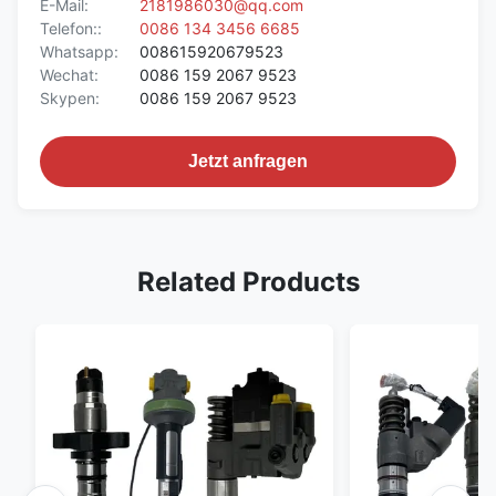
E-Mail:
2181986030@qq.com
Telefon::
0086 134 3456 6685
Whatsapp:
008615920679523
Wechat:
0086 159 2067 9523
Skypen:
0086 159 2067 9523
Jetzt anfragen
Related Products