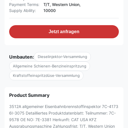
Payment Terms:
T/T, Western Union,
Supply Ability:
10000
Jetzt anfragen
Umbauten:
Dieselinjektor-Versammlung
Allgemeine Schienen-Benzineinspritzung
Kraftstoffeinspritzdüse-Versammlung
Product Summary
3512A allgemeiner Eisenbahnbrennstoffinspektor 7C-4173
6I-3075 Detailliertes Produktdatenblatt: Teilnummer: 7C-
9578 OE NO: 7E-3381 Herkunft: CAT USA KFZ
Ausgrabungsmaschine Zahlungsfrist: T/T. Western Union