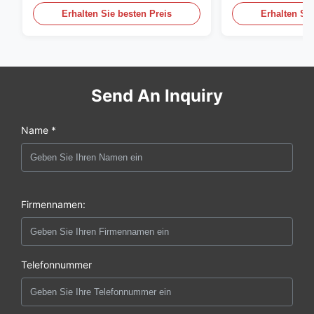
Erhalten Sie besten Preis
Erhalten Sie
Send An Inquiry
Name *
Firmennamen:
Telefonnummer