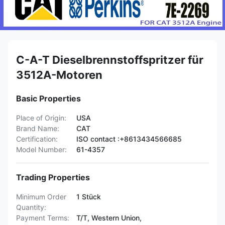
C-A-T Dieselbrennstoffspritzer für
3512A-Motoren
Basic Properties
Place of Origin:
USA
Brand Name:
CAT
Certification:
ISO contact :+8613434566685
Model Number:
61-4357
Trading Properties
Minimum Order
1 Stück
Quantity:
Payment Terms:
T/T, Western Union,