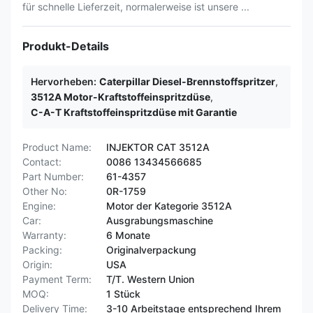
für schnelle Lieferzeit, normalerweise ist unsere ...
Produkt-Details
Hervorheben:
Caterpillar Diesel-Brennstoffspritzer
,
3512A Motor-Kraftstoffeinspritzdüse
,
C-A-T Kraftstoffeinspritzdüse mit Garantie
Product Name:
INJEKTOR CAT 3512A
Contact:
0086 13434566685
Part Number:
61-4357
Other No:
0R-1759
Engine:
Motor der Kategorie 3512A
Car:
Ausgrabungsmaschine
Warranty:
6 Monate
Packing:
Originalverpackung
Origin:
USA
Payment Term:
T/T. Western Union
MOQ:
1 Stück
Delivery Time:
3-10 Arbeitstage entsprechend Ihrem