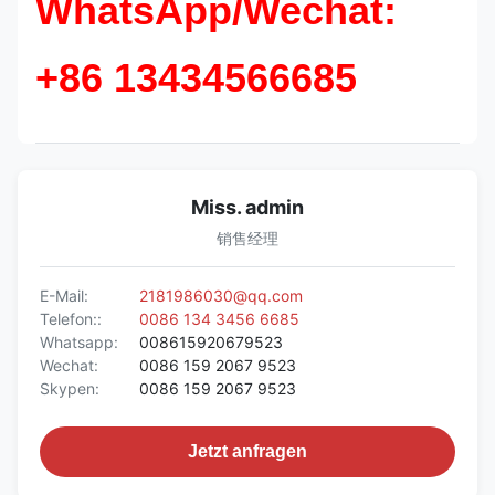
WhatsApp/Wechat:
+86 13434566685
Miss. admin
销售经理
E-Mail:
2181986030@qq.com
Telefon::
0086 134 3456 6685
Whatsapp:
008615920679523
Wechat:
0086 159 2067 9523
Skypen:
0086 159 2067 9523
Jetzt anfragen