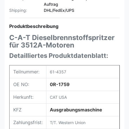
Auftrag
Shipping:
DHL/FedEx/UPS
Produktbeschreibung
C-A-T Dieselbrennstoffspritzer
für 3512A-Motoren
Detailliertes Produktdatenblatt:
Teilnummer:
61-4357
OE NO:
0R-1759
Herkunft:
CAT USA
KFZ
Ausgrabungsmaschine
Zahlungsfrist:
T/T. Western Union