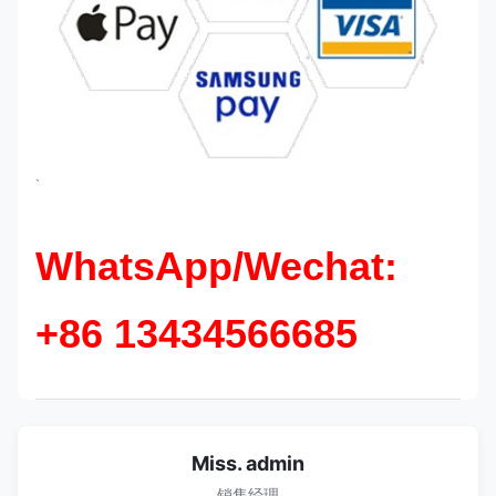
`
WhatsApp/Wechat:
+86 13434566685
Miss. admin
销售经理