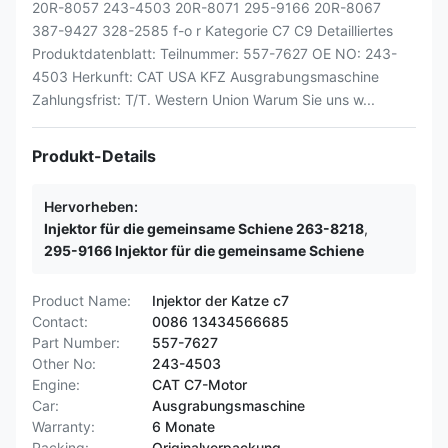
20R-8057 243-4503 20R-8071 295-9166 20R-8067
387-9427 328-2585 f-o r Kategorie C7 C9 Detailliertes
Produktdatenblatt: Teilnummer: 557-7627 OE NO: 243-
4503 Herkunft: CAT USA KFZ Ausgrabungsmaschine
Zahlungsfrist: T/T. Western Union Warum Sie uns w...
Produkt-Details
Hervorheben:
Injektor für die gemeinsame Schiene 263-8218
,
295-9166 Injektor für die gemeinsame Schiene
Product Name:
Injektor der Katze c7
Contact:
0086 13434566685
Part Number:
557-7627
Other No:
243-4503
Engine:
CAT C7-Motor
Car:
Ausgrabungsmaschine
Warranty:
6 Monate
Packing:
Originalverpackung