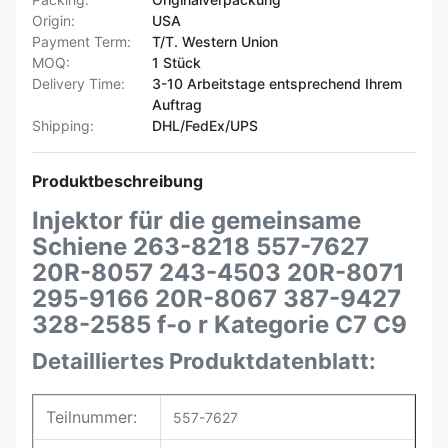
Origin:
USA
Payment Term:
T/T. Western Union
MOQ:
1 Stück
Delivery Time:
3-10 Arbeitstage entsprechend Ihrem
Auftrag
Shipping:
DHL/FedEx/UPS
Produktbeschreibung
Injektor für die gemeinsame
Schiene 263-8218 557-7627
20R-8057 243-4503 20R-8071
295-9166 20R-8067 387-9427
328-2585 f-o r Kategorie C7 C9
Detailliertes Produktdatenblatt:
Teilnummer:
557-7627