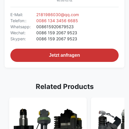
E-Mail:
2181986030@qq.com
Telefon::
0086 134 3456 6685
Whatsapp:
008615920679523
Wechat:
0086 159 2067 9523
Skypen:
0086 159 2067 9523
Jetzt anfragen
Related Products