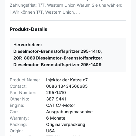
Zahlungsfrist: T/T. Western Union Warum Sie uns wählen:
1.Wir können T/T, Western Union, ...
Produkt-Details
Hervorheben:
Dieselmotor-Brennstoffspritzer 295-1410
,
20R-8069 Dieselmotor-Brennstoffspritzer
,
Dieselmotor-Brennstoffspritzer 295-1409
Product Name:
Injektor der Katze c7
Contact:
0086 13434566685
Part Number:
295-1410
Other No:
387-9441
Engine:
CAT C7-Motor
Car:
Ausgrabungsmaschine
Warranty:
6 Monate
Packing:
Originalverpackung
Origin:
USA