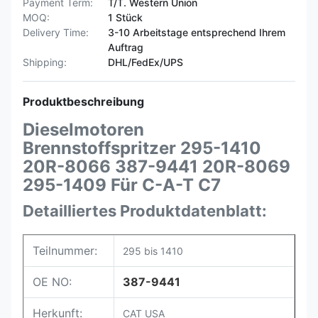
Payment Term:
T/T. Western Union
MOQ:
1 Stück
Delivery Time:
3-10 Arbeitstage entsprechend Ihrem
Auftrag
Shipping:
DHL/FedEx/UPS
Produktbeschreibung
Dieselmotoren
Brennstoffspritzer 295-1410
20R-8066 387-9441 20R-8069
295-1409 Für C-A-T C7
Detailliertes Produktdatenblatt:
Teilnummer:
295 bis 1410
OE NO:
387-9441
Herkunft:
CAT USA