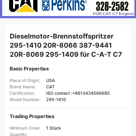
Dieselmotor-Brennstoffspritzer
295-1410 20R-8066 387-9441
20R-8069 295-1409 für C-A-T C7
Basic Properties
Place of Origin:
USA
Brand Name:
CAT
Certification:
ISO contact :+8613434566685
Model Number:
295-1410
Trading Properties
Minimum Order
1 Stück
Quantity: