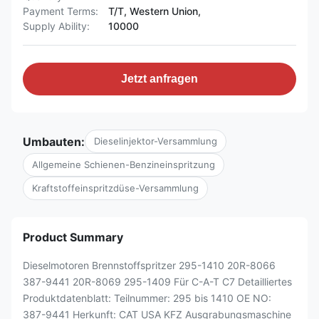
Payment Terms:
T/T, Western Union,
Supply Ability:
10000
Jetzt anfragen
Umbauten:
Dieselinjektor-Versammlung
Allgemeine Schienen-Benzineinspritzung
Kraftstoffeinspritzdüse-Versammlung
Product Summary
Dieselmotoren Brennstoffspritzer 295-1410 20R-8066
387-9441 20R-8069 295-1409 Für C-A-T C7 Detailliertes
Produktdatenblatt: Teilnummer: 295 bis 1410 OE NO:
387-9441 Herkunft: CAT USA KFZ Ausgrabungsmaschine