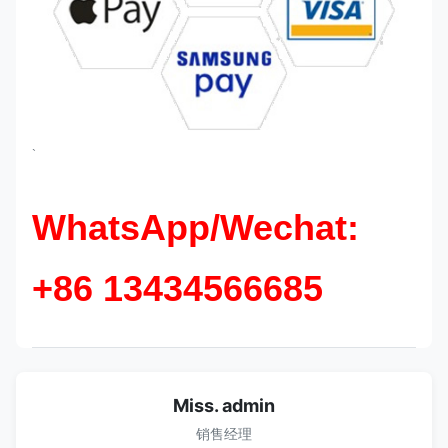
`
WhatsApp/Wechat:
+86 13434566685
Miss. admin
销售经理