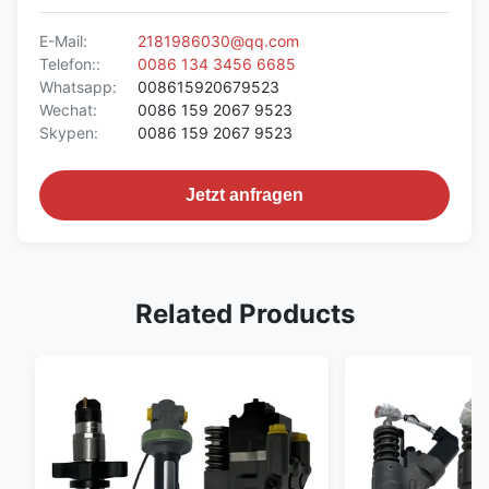
E-Mail:
2181986030@qq.com
Telefon::
0086 134 3456 6685
Whatsapp:
008615920679523
Wechat:
0086 159 2067 9523
Skypen:
0086 159 2067 9523
Jetzt anfragen
Related Products