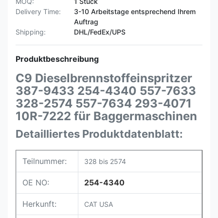
MOQ:
1 Stück
Delivery Time:
3-10 Arbeitstage entsprechend Ihrem
Auftrag
Shipping:
DHL/FedEx/UPS
Produktbeschreibung
C9 Dieselbrennstoffeinspritzer
387-9433 254-4340 557-7633
328-2574 557-7634 293-4071
10R-7222 für Baggermaschinen
Detailliertes Produktdatenblatt:
Teilnummer:
328 bis 2574
OE NO:
254-4340
Herkunft:
CAT USA