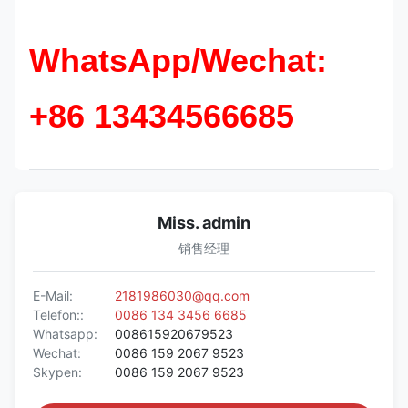
WhatsApp/Wechat:
+86 13434566685
Miss. admin
销售经理
E-Mail:
2181986030@qq.com
Telefon::
0086 134 3456 6685
Whatsapp:
008615920679523
Wechat:
0086 159 2067 9523
Skypen:
0086 159 2067 9523