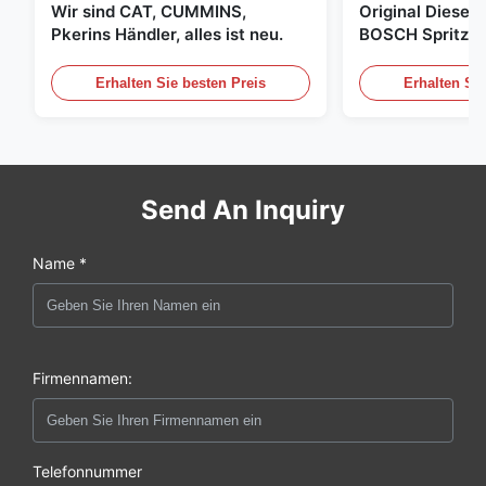
Wir sind CAT, CUMMINS,
Original Diese
Pkerins Händler, alles ist neu.
BOSCH Spritzer, 
den Vereinigten
Erhalten Sie besten Preis
Erhalten Sie
Send An Inquiry
Name *
Firmennamen:
Telefonnummer