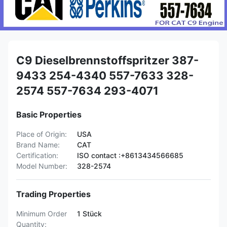
C9 Dieselbrennstoffspritzer 387-
9433 254-4340 557-7633 328-
2574 557-7634 293-4071
Basic Properties
Place of Origin:
USA
Brand Name:
CAT
Certification:
ISO contact :+8613434566685
Model Number:
328-2574
Trading Properties
Minimum Order
1 Stück
Quantity: