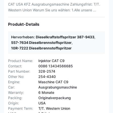
CAT USA KFZ Ausgrabungsmaschine Zahlungsfrist: T/T.
Western Union Warum Sie uns wählen: 1.Alle unsere ...
Produkt-Details
Hervorheben:
Dieselkraftstoffspritzer 387-9433
,
557-7634 Dieselbrennstoffspritzer
,
10R-7222 Dieselbrennstoffspritzer
Product Name:
Injektor CAT C9
Contact:
0086 13434566685
Part Number:
328-2574
Other No:
254-4340
Engine:
Maschine CAT C9
Car:
Ausgrabungsmaschine
Warranty:
6 Monate
Packing:
Originalverpackung
Origin:
USA
Payment Term:
T/T. Western Union