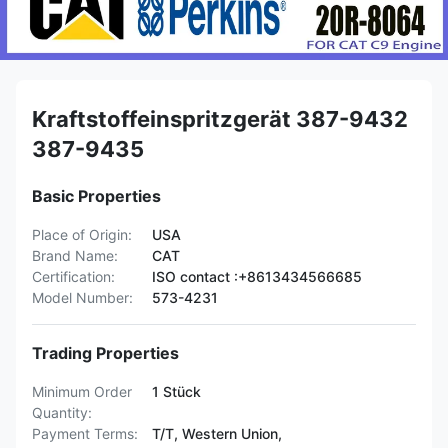
Kraftstoffeinspritzgerät 387-9432
387-9435
Basic Properties
Place of Origin:
USA
Brand Name:
CAT
Certification:
ISO contact :+8613434566685
Model Number:
573-4231
Trading Properties
Minimum Order
1 Stück
Quantity:
Payment Terms:
T/T, Western Union,