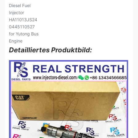
Detailliertes Produktbild: