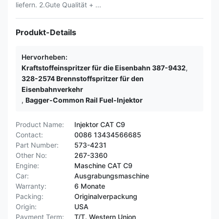
liefern. 2.Gute Qualität + ...
Produkt-Details
Hervorheben:
Kraftstoffeinspritzer für die Eisenbahn 387-9432
,
328-2574 Brennstoffspritzer für den
Eisenbahnverkehr
,
Bagger-Common Rail Fuel-Injektor
Product Name:
Injektor CAT C9
Contact:
0086 13434566685
Part Number:
573-4231
Other No:
267-3360
Engine:
Maschine CAT C9
Car:
Ausgrabungsmaschine
Warranty:
6 Monate
Packing:
Originalverpackung
Origin:
USA
Payment Term:
T/T. Western Union