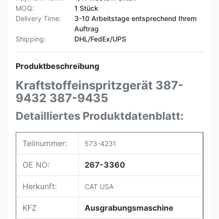
MOQ:
1 Stück
Delivery Time:
3-10 Arbeitstage entsprechend Ihrem
Auftrag
Shipping:
DHL/FedEx/UPS
Produktbeschreibung
Kraftstoffeinspritzgerät 387-
9432 387-9435
Detailliertes Produktdatenblatt:
Teilnummer:
573-4231
OE NO:
267-3360
Herkunft:
CAT USA
KFZ
Ausgrabungsmaschine