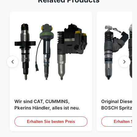
Wir sind CAT, CUMMINS,
Original Diese
Pkerins Händler, alles ist neu.
BOSCH Spritzer, 
den Vereinigten
Erhalten Sie besten Preis
Erhalten Sie