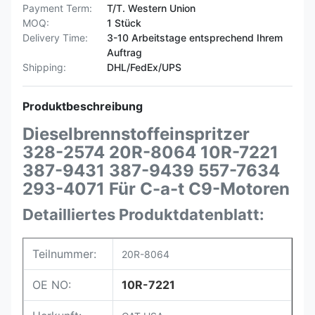
Payment Term:
T/T. Western Union
MOQ:
1 Stück
Delivery Time:
3-10 Arbeitstage entsprechend Ihrem
Auftrag
Shipping:
DHL/FedEx/UPS
Produktbeschreibung
Dieselbrennstoffeinspritzer
328-2574 20R-8064 10R-7221
387-9431 387-9439 557-7634
293-4071 Für C-a-t C9-Motoren
Detailliertes Produktdatenblatt:
Teilnummer:
20R-8064
OE NO:
10R-7221