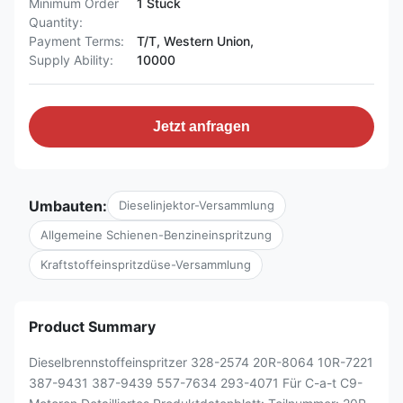
Minimum Order
1 Stück
Quantity:
Payment Terms:
T/T, Western Union,
Supply Ability:
10000
Jetzt anfragen
Umbauten:
Dieselinjektor-Versammlung
Allgemeine Schienen-Benzineinspritzung
Kraftstoffeinspritzdüse-Versammlung
Product Summary
Dieselbrennstoffeinspritzer 328-2574 20R-8064 10R-7221
387-9431 387-9439 557-7634 293-4071 Für C-a-t C9-