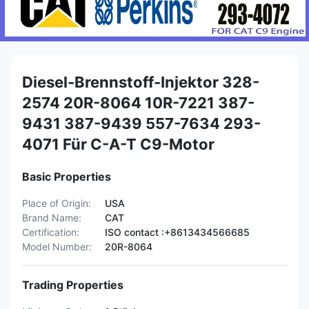
Diesel-Brennstoff-Injektor 328-
2574 20R-8064 10R-7221 387-
9431 387-9439 557-7634 293-
4071 Für C-A-T C9-Motor
Basic Properties
Place of Origin:
USA
Brand Name:
CAT
Certification:
ISO contact :+8613434566685
Model Number:
20R-8064
Trading Properties