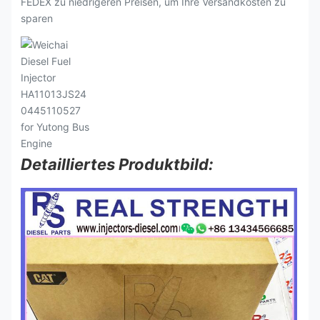
FEDEX zu niedrigeren Preisen, um Ihre Versandkosten zu
sparen
Detailliertes Produktbild: