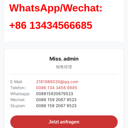
WhatsApp/Wechat:
+86 13434566685
Miss. admin
销售经理
E-Mail:
2181986030@qq.com
Telefon::
0086 134 3456 6685
Whatsapp:
008615920679523
Wechat:
0086 159 2067 9523
Skypen:
0086 159 2067 9523
Jetzt anfragen