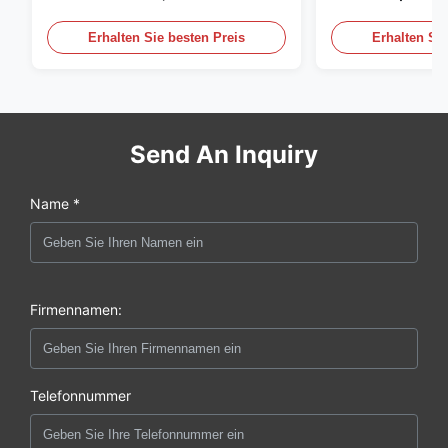
den Vereinigten
Erhalten Sie besten Preis
Erhalten Sie
Send An Inquiry
Name *
Firmennamen:
Telefonnummer