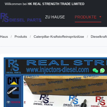
Willkommen bei
HK REAL STRENGTH TRADE LIMITED
ZU HAUSE
PRODUKTE
Haus
/
Produits
/
Caterpillar-Kraftstoffeinspritzdüse
/
Dieselkra