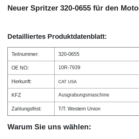
Neuer Spritzer 320-0655 für den Mot
Detailliertes Produktdatenblatt:
Teilnummer:
320-0655
10R-7939
OE NO:
Herkunft:
CAT USA
Ausgrabungsmaschine
KFZ
Zahlungsfrist:
T/T. Western Union
Warum Sie uns wählen: