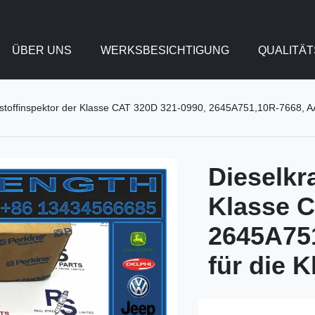
ÜBER UNS
WERKSBESICHTIGUNG
QUALITÄ
ftstoffinspektor der Klasse CAT 320D 321-0990, 2645A751,10R-7668, 
Dieselkr
Klasse C
2645A75
für die 