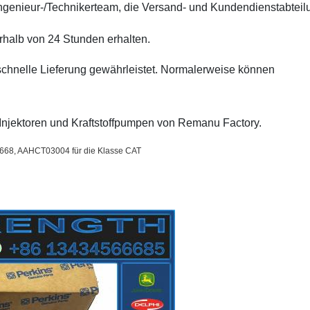
/Ingenieur-/Technikerteam, die Versand- und Kundendienstabteil
halb von 24 Stunden erhalten.
schnelle Lieferung gewährleistet. Normalerweise können
. Injektoren und Kraftstoffpumpen von Remanu Factory.