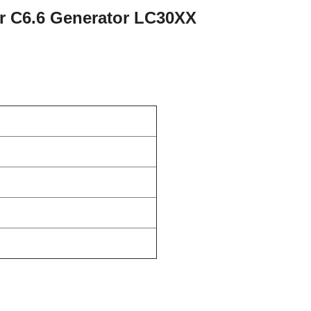
or C6.6 Generator LC30XX