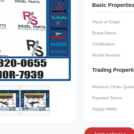
Basic Propertie
Place of Origin:
Brand Name:
Certification:
Model Number:
Trading Propert
Minimum Order Quanti
Payment Terms:
Supply Ability: