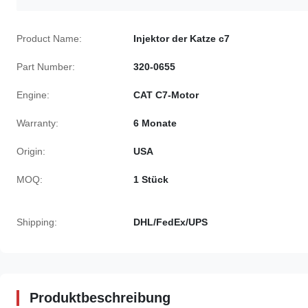
Product Name:
Injektor der Katze c7
Part Number:
320-0655
Engine:
CAT C7-Motor
Warranty:
6 Monate
Origin:
USA
MOQ:
1 Stück
Shipping:
DHL/FedEx/UPS
Produktbeschreibung