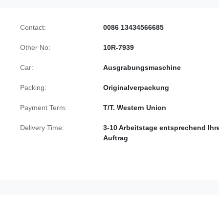
Contact:
0086 13434566685
Other No:
10R-7939
Car:
Ausgrabungsmaschine
Packing:
Originalverpackung
Payment Term:
T/T. Western Union
Delivery Time:
3-10 Arbeitstage entsprechend Ih
Auftrag