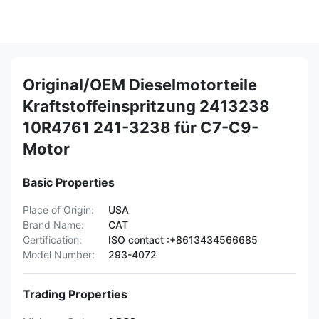
Original/OEM Dieselmotorteile
Kraftstoffeinspritzung 2413238
10R4761 241-3238 für C7-C9-
Motor
Basic Properties
Place of Origin:
USA
Brand Name:
CAT
Certification:
ISO contact :+8613434566685
Model Number:
293-4072
Trading Properties