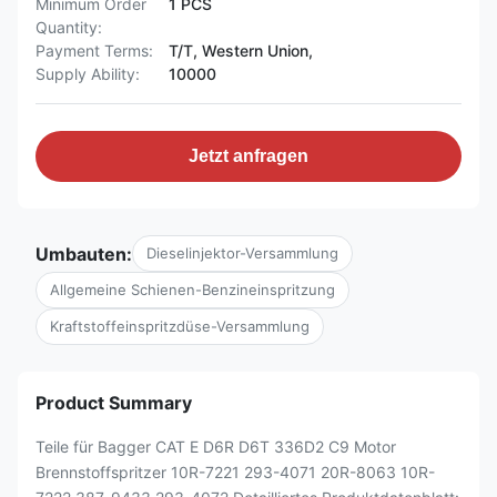
Minimum Order
1 PCS
Quantity:
Payment Terms:
T/T, Western Union,
Supply Ability:
10000
Jetzt anfragen
Umbauten:
Dieselinjektor-Versammlung
Allgemeine Schienen-Benzineinspritzung
Kraftstoffeinspritzdüse-Versammlung
Product Summary
Teile für Bagger CAT E D6R D6T 336D2 C9 Motor
Brennstoffspritzer 10R-7221 293-4071 20R-8063 10R-