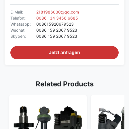
E-Mail:
2181986030@qq.com
Telefon::
0086 134 3456 6685
Whatsapp:
008615920679523
Wechat:
0086 159 2067 9523
Skypen:
0086 159 2067 9523
Jetzt anfragen
Related Products