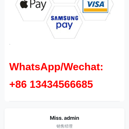
`
WhatsApp/Wechat:
+86 13434566685
Miss. admin
销售经理