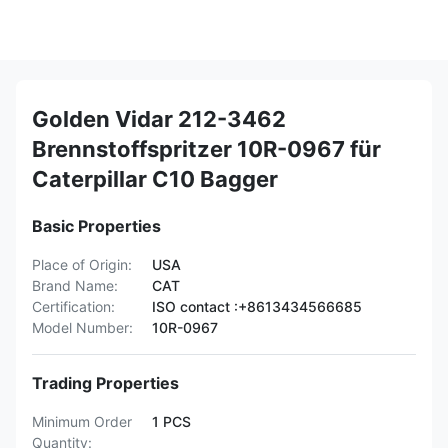
Golden Vidar 212-3462
Brennstoffspritzer 10R-0967 für
Caterpillar C10 Bagger
Basic Properties
Place of Origin:
USA
Brand Name:
CAT
Certification:
ISO contact :+8613434566685
Model Number:
10R-0967
Trading Properties
Minimum Order
1 PCS
Quantity: