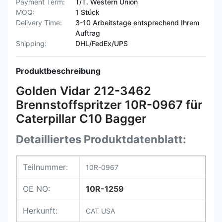
Payment Term:
T/T. Western Union
MOQ:
1 Stück
Delivery Time:
3-10 Arbeitstage entsprechend Ihrem
Auftrag
Shipping:
DHL/FedEx/UPS
Produktbeschreibung
Golden Vidar 212-3462
Brennstoffspritzer 10R-0967 für
Caterpillar C10 Bagger
Detailliertes Produktdatenblatt:
Teilnummer:
10R-0967
OE NO:
10R-1259
Herkunft:
CAT USA