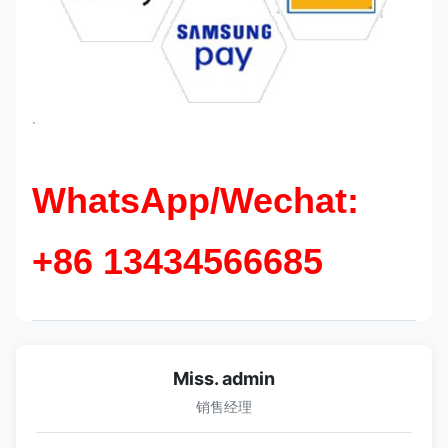
`
WhatsApp/Wechat:
+86 13434566685
Miss. admin
销售经理