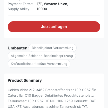
Payment Terms:
T/T, Western Union,
Supply Ability:
10000
Jetzt anfragen
Umbauten:
Dieselinjektor-Versammlung
Allgemeine Schienen-Benzineinspritzung
Kraftstoffeinspritzdüse-Versammlung
Product Summary
Golden Vidar 212-3462 Brennstoffspritzer 10R-0967 für
Caterpillar C10 Bagger Detailliertes Produktdatenblatt:
Teilnummer: 10R-0967 OE NO: 10R-1259 Herkunft: CAT
USA KFZ Ausgrabungsmaschine Zahlungsfrist: T/T.