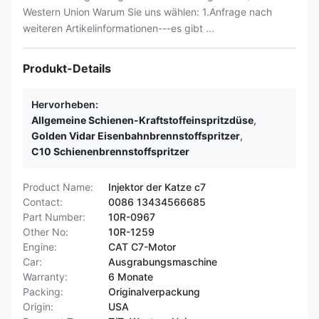
Western Union Warum Sie uns wählen: 1.Anfrage nach
weiteren Artikelinformationen---es gibt ...
Produkt-Details
Hervorheben:
Allgemeine Schienen-Kraftstoffeinspritzdüse
,
Golden Vidar Eisenbahnbrennstoffspritzer
,
C10 Schienenbrennstoffspritzer
Product Name:
Injektor der Katze c7
Contact:
0086 13434566685
Part Number:
10R-0967
Other No:
10R-1259
Engine:
CAT C7-Motor
Car:
Ausgrabungsmaschine
Warranty:
6 Monate
Packing:
Originalverpackung
Origin:
USA