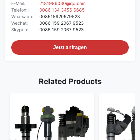
E-Mail:
2181986030@qq.com
Telefon::
0086 134 3456 6685
Whatsapp:
008615920679523
Wechat:
0086 159 2067 9523
Skypen:
0086 159 2067 9523
Jetzt anfragen
Related Products