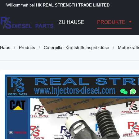
Willkommen bei
HK REAL STRENGTH TRADE LIMITED
ZU HAUSE
PRODUKTE
Haus
/
Produits
/
Caterpillar-Kraftstoffeinspritzdüse
/
Motorkraft