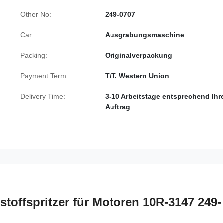
Other No:
249-0707
Car:
Ausgrabungsmaschine
Packing:
Originalverpackung
Payment Term:
T/T. Western Union
Delivery Time:
3-10 Arbeitstage entsprechend Ih
Auftrag
toffspritzer für Motoren 10R-3147 249-