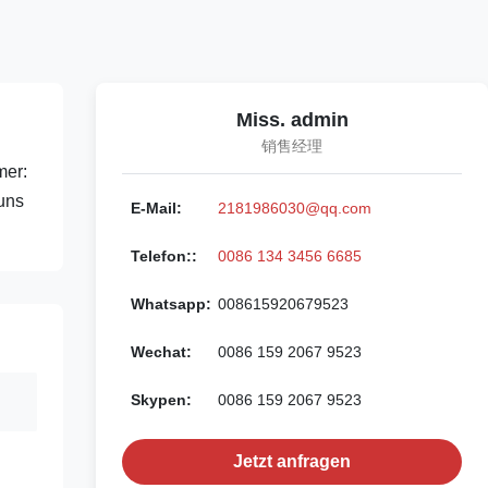
Miss. admin
销售经理
mer:
uns
E-Mail:
2181986030@qq.com
Telefon::
0086 134 3456 6685
Whatsapp:
008615920679523
Wechat:
0086 159 2067 9523
Skypen:
0086 159 2067 9523
Jetzt anfragen