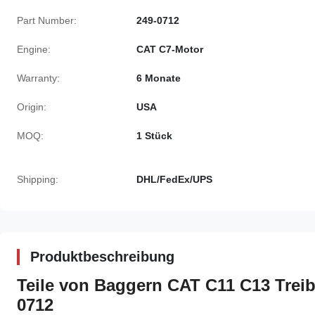
Part Number:
249-0712
Engine:
CAT C7-Motor
Warranty:
6 Monate
Origin:
USA
MOQ:
1 Stück
Shipping:
DHL/FedEx/UPS
Produktbeschreibung
Teile von Baggern CAT C11 C13 Treibs
0712