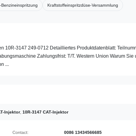
-Benzineinspritzung
Kraftstoffeinspritzdüse-Versammlung
en 10R-3147 249-0712 Detailliertes Produktdatenblatt: Teilnum
ungsmaschine Zahlungsfrist: T/T. Western Union Warum Sie 
n ...
T-Injektor
,
10R-3147 CAT-Injektor
Contact:
0086 13434566685