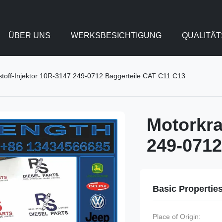
ÜBER UNS
WERKSBESICHTIGUNG
QUALITÄ
stoff-Injektor 10R-3147 249-0712 Baggerteile CAT C11 C13
Motorkra
249-0712
Basic Propertie
Place of Origin: