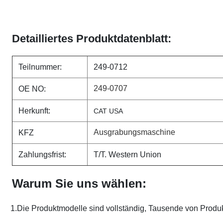
Detailliertes Produktdatenblatt:
Teilnummer:
249-0712
249-0707
OE NO:
Herkunft:
CAT USA
Ausgrabungsmaschine
KFZ
Zahlungsfrist:
T/T. Western Union
Warum Sie uns wählen:
1.Die Produktmodelle sind vollständig, Tausende von Produ