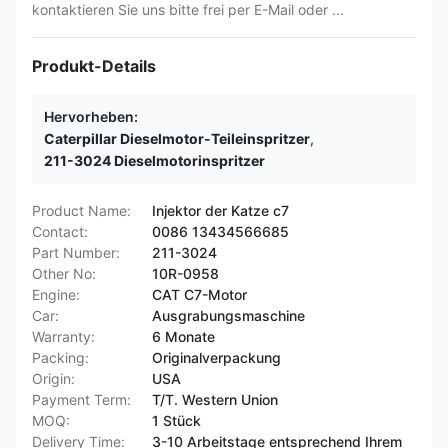
kontaktieren Sie uns bitte frei per E-Mail oder ...
Produkt-Details
Hervorheben:
Caterpillar Dieselmotor-Teileinspritzer
,
211-3024 Dieselmotorinspritzer
Product Name:
Injektor der Katze c7
Contact:
0086 13434566685
Part Number:
211-3024
Other No:
10R-0958
Engine:
CAT C7-Motor
Car:
Ausgrabungsmaschine
Warranty:
6 Monate
Packing:
Originalverpackung
Origin:
USA
Payment Term:
T/T. Western Union
MOQ:
1 Stück
Delivery Time:
3-10 Arbeitstage entsprechend Ihrem