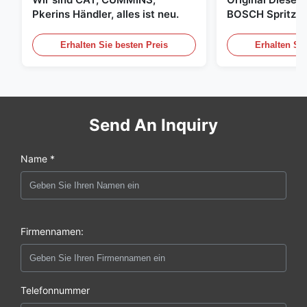
Pkerins Händler, alles ist neu.
BOSCH Spritzer, 
den Vereinigten
Erhalten Sie besten Preis
Erhalten Sie
Send An Inquiry
Name *
Firmennamen:
Telefonnummer