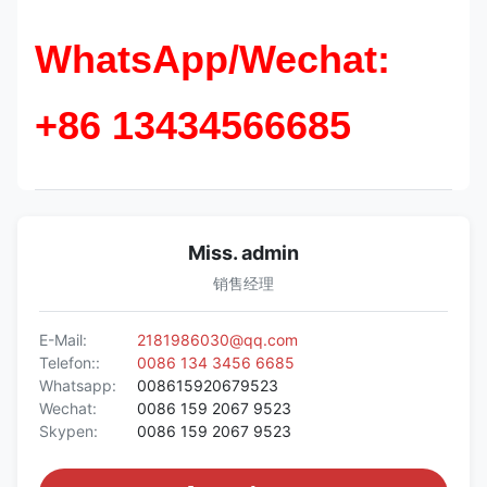
WhatsApp/Wechat:
+86 13434566685
Miss. admin
销售经理
E-Mail:
2181986030@qq.com
Telefon::
0086 134 3456 6685
Whatsapp:
008615920679523
Wechat:
0086 159 2067 9523
Skypen:
0086 159 2067 9523