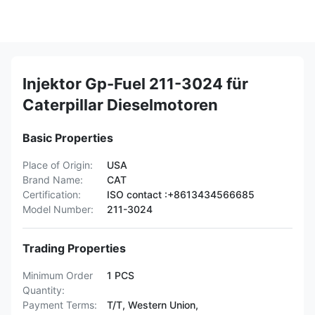
Injektor Gp-Fuel 211-3024 für
Caterpillar Dieselmotoren
Basic Properties
Place of Origin:
USA
Brand Name:
CAT
Certification:
ISO contact :+8613434566685
Model Number:
211-3024
Trading Properties
Minimum Order
1 PCS
Quantity:
Payment Terms:
T/T, Western Union,