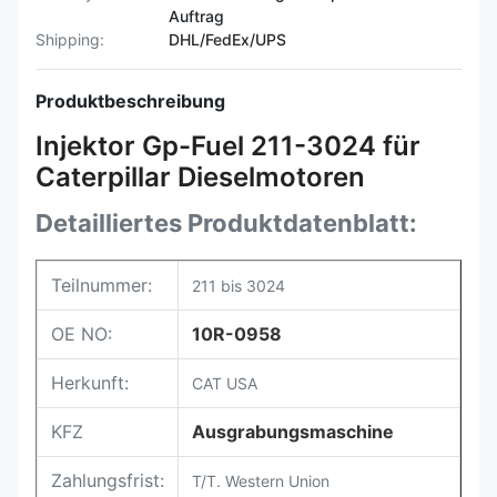
Auftrag
Shipping:
DHL/FedEx/UPS
Produktbeschreibung
Injektor Gp-Fuel 211-3024 für
Caterpillar Dieselmotoren
Detailliertes Produktdatenblatt:
Teilnummer:
211 bis 3024
OE NO:
10R-0958
Herkunft:
CAT USA
KFZ
Ausgrabungsmaschine
Zahlungsfrist:
T/T. Western Union