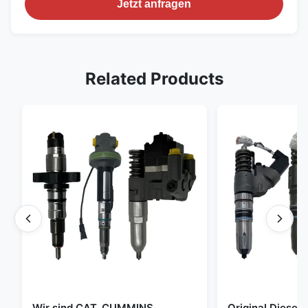
Jetzt anfragen
Related Products
Wir sind CAT, CUMMINS,
Original Diese