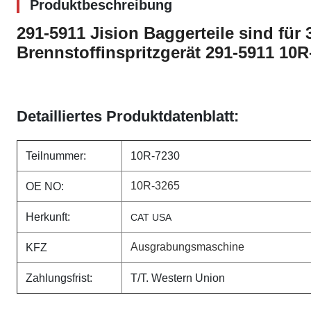
Produktbeschreibung
291-5911 Jision Baggerteile sind für
Brennstoffinspritzgerät 291-5911 10R
Detailliertes Produktdatenblatt:
Teilnummer:
10R-7230
10R-3265
OE NO:
Herkunft:
CAT USA
Ausgrabungsmaschine
KFZ
Zahlungsfrist:
T/T. Western Union