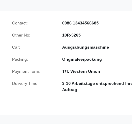
Contact:
0086 13434566685
Other No:
10R-3265
Car:
Ausgrabungsmaschine
Packing:
Originalverpackung
Payment Term:
T/T. Western Union
Delivery Time:
3-10 Arbeitstage entsprechend Ih
Auftrag