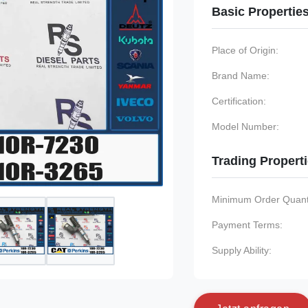
Basic Propertie
Place of Origin:
Brand Name:
Certification:
Model Number:
Trading Propert
Minimum Order Quanti
Payment Terms:
Supply Ability: