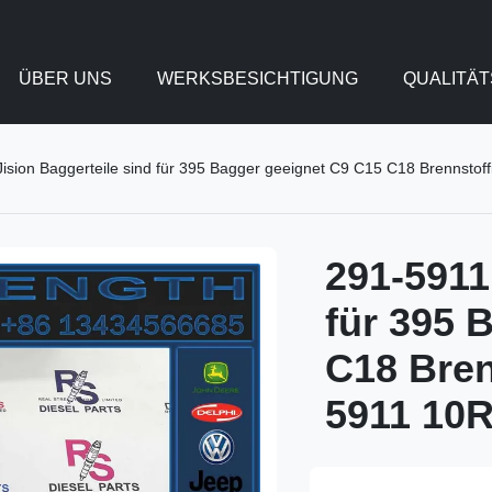
ÜBER UNS
WERKSBESICHTIGUNG
QUALITÄ
ision Baggerteile sind für 395 Bagger geeignet C9 C15 C18 Brennstof
291-5911
für 395 
C18 Bren
5911 10R