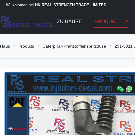
Willkommen bei
HK REAL STRENGTH TRADE LIMITED
ZU HAUSE
PRODUKTE
Haus
/
Produits
/
Caterpillar-Kraftstoffeinspritzdüse
/
291-5911 J