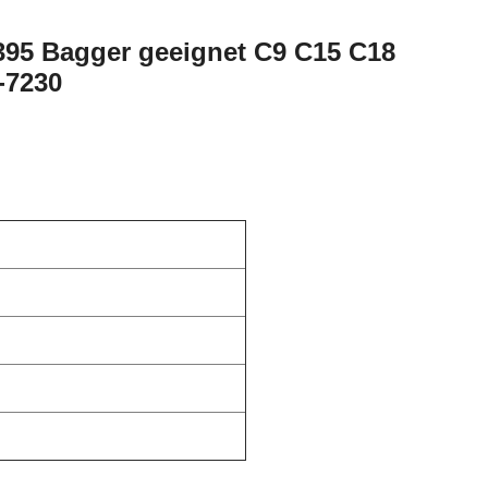
 395 Bagger geeignet C9 C15 C18
-7230