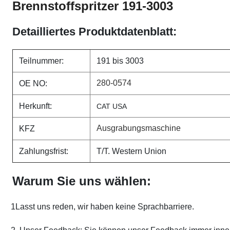
Brennstoffspritzer 191-3003
Detailliertes Produktdatenblatt:
Teilnummer:
191 bis 3003
280-0574
OE NO:
Herkunft:
CAT USA
Ausgrabungsmaschine
KFZ
Zahlungsfrist:
T/T. Western Union
Warum Sie uns wählen:
1Lasst uns reden, wir haben keine Sprachbarriere.