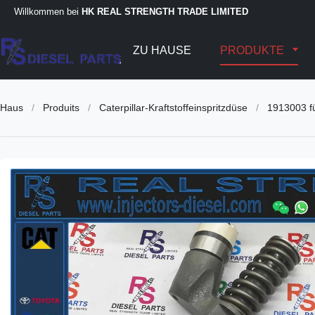
Willkommen bei
HK REAL STRENGTH TRADE LIMITED
ZU HAUSE
PRODUKTE
Haus
/
Produits
/
Caterpillar-Kraftstoffeinspritzdüse
/
1913003 f