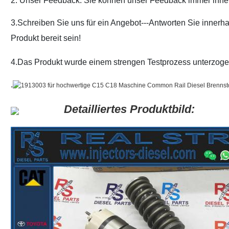
2. Unser Feedback: Sie können unser Feedback immer inner
3.Schreiben Sie uns für ein Angebot---Antworten Sie innerhal
Produkt bereit sein!
4.Das Produkt wurde einem strengen Testprozess unterzogen,
.
Detailliertes Produktbild: