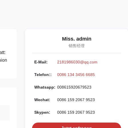
Miss. admin
销售经理
tt:
nion
E-Mail:
2181986030@qq.com
Telefon::
0086 134 3456 6685
Whatsapp:
008615920679523
Wechat:
0086 159 2067 9523
Skypen:
0086 159 2067 9523