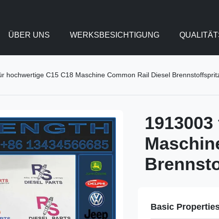
ÜBER UNS
WERKSBESICHTIGUNG
QUALITÄ
ür hochwertige C15 C18 Maschine Common Rail Diesel Brennstoffsprit
1913003 
Maschin
Brennsto
Basic Propertie