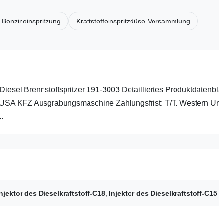
-Benzineinspritzung
Kraftstoffeinspritzdüse-Versammlung
el Brennstoffspritzer 191-3003 Detailliertes Produktdatenbla
 USA KFZ Ausgrabungsmaschine Zahlungsfrist: T/T. Western U
.
Injektor des Dieselkraftstoff-C18
,
Injektor des Dieselkraftstoff-C15