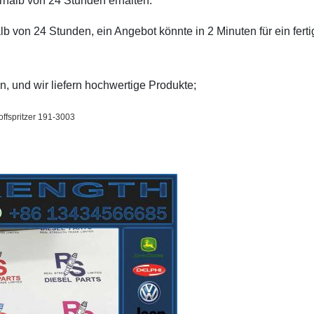
halb von 24 Stunden erhalten.
b von 24 Stunden, ein Angebot könnte in 2 Minuten für ein fert
 und wir liefern hochwertige Produkte;