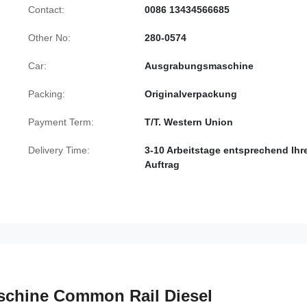
Contact:
0086 13434566685
Other No:
280-0574
Car:
Ausgrabungsmaschine
Packing:
Originalverpackung
Payment Term:
T/T. Western Union
Delivery Time:
3-10 Arbeitstage entsprechend Ih
Auftrag
schine Common Rail Diesel