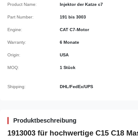
Product Name:
Injektor der Katze c7
Part Number:
191 bis 3003
Engine:
CAT C7-Motor
Warranty:
6 Monate
Origin:
USA
MOQ:
1 Stück
Shipping:
DHL/FedEx/UPS
Produktbeschreibung
1913003 für hochwertige C15 C18 Ma