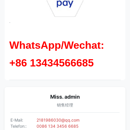
`
WhatsApp/Wechat:
+86 13434566685
Miss. admin
销售经理
E-Mail:
2181986030@qq.com
Telefon::
0086 134 3456 6685