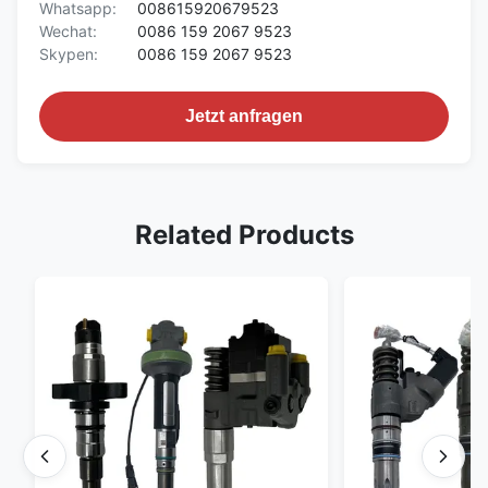
Whatsapp:
008615920679523
Wechat:
0086 159 2067 9523
Skypen:
0086 159 2067 9523
Jetzt anfragen
Related Products