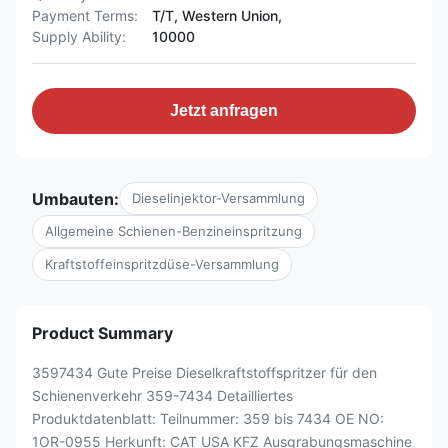
Payment Terms:
T/T, Western Union,
Supply Ability:
10000
Jetzt anfragen
Umbauten:
Dieselinjektor-Versammlung
Allgemeine Schienen-Benzineinspritzung
Kraftstoffeinspritzdüse-Versammlung
Product Summary
3597434 Gute Preise Dieselkraftstoffspritzer für den
Schienenverkehr 359-7434 Detailliertes
Produktdatenblatt: Teilnummer: 359 bis 7434 OE NO:
1OR-0955 Herkunft: CAT USA KFZ Ausgrabungsmaschine