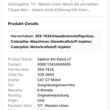
Zahlungsfrist: T/T. Western Union Warum Sie uns wählen:
1.Super-Wert - Unsere reiche Erfahrung hilft Ihnen...
Produkt-Details
Hervorheben:
359-7434 Dieselbrennstoffspritzer
,
Caterpillar-Maschinen-Dieselkraftstoff-Injektor
,
Caterpillar-Motorkraftstoff-Injektor
Product Name:
Injektor der Katze c7
Contact:
0086 13434566685
Part Number:
359-7434
Other No:
1OR-0955
Engine:
CAT C7-Motor
Car:
Ausgrabungsmaschine
Warranty:
6 Monate
Packing:
Originalverpackung
Origin:
USA
Payment Term:
T/T. Western Union