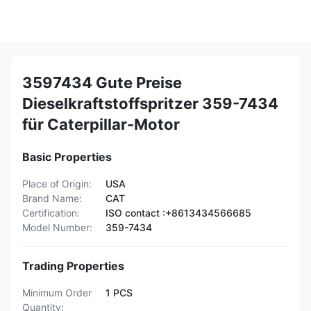
3597434 Gute Preise
Dieselkraftstoffspritzer 359-7434
für Caterpillar-Motor
Basic Properties
Place of Origin:
USA
Brand Name:
CAT
Certification:
ISO contact :+8613434566685
Model Number:
359-7434
Trading Properties
Minimum Order
1 PCS
Quantity: