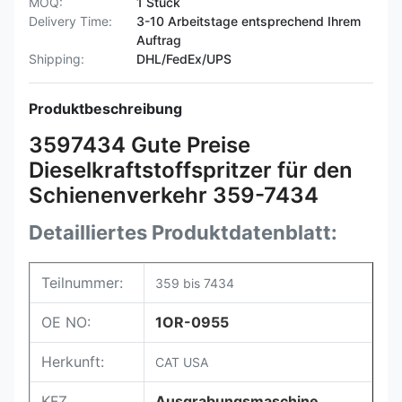
MOQ:
1 Stück
Delivery Time:
3-10 Arbeitstage entsprechend Ihrem
Auftrag
Shipping:
DHL/FedEx/UPS
Produktbeschreibung
3597434 Gute Preise
Dieselkraftstoffspritzer für den
Schienenverkehr 359-7434
Detailliertes Produktdatenblatt:
Teilnummer:
359 bis 7434
OE NO:
1OR-0955
Herkunft:
CAT USA
KFZ
Ausgrabungsmaschine